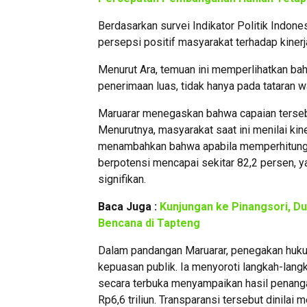
Berdasarkan survei Indikator Politik Indon
persepsi positif masyarakat terhadap kinerj
Menurut Ara, temuan ini memperlihatkan ba
penerimaan luas, tidak hanya pada tataran 
Maruarar menegaskan bahwa capaian tersebu
Menurutnya, masyarakat saat ini menilai kiner
menambahkan bahwa apabila memperhitungkan
berpotensi mencapai sekitar 82,2 persen, y
signifikan.
Baca Juga :
Kunjungan ke Pinangsori, D
Bencana di Tapteng
Dalam pandangan Maruarar, penegakan huku
kepuasan publik. Ia menyoroti langkah-lan
secara terbuka menyampaikan hasil penanga
Rp6,6 triliun. Transparansi tersebut dinil