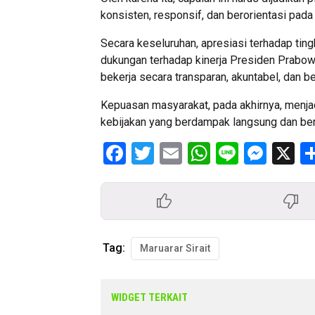
konsisten, responsif, dan berorientasi pada
Secara keseluruhan, apresiasi terhadap tin
dukungan terhadap kinerja Presiden Prabow
bekerja secara transparan, akuntabel, dan be
Kepuasan masyarakat, pada akhirnya, menjad
kebijakan yang berdampak langsung dan berk
Facebook
Twitter
Email
WhatsApp
Line
Mess
X
Tag:
Maruarar Sirait
WIDGET TERKAIT