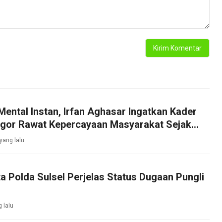
Mental Instan, Irfan Aghasar Ingatkan Kader
ogor Rawat Kepercayaan Masyarakat Sejak
 yang lalu
ta Polda Sulsel Perjelas Status Dugaan Pungli
g lalu