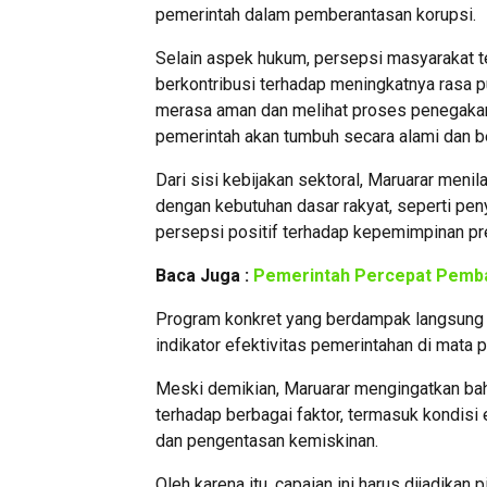
pemerintah dalam pemberantasan korupsi.
Selain aspek hukum, persepsi masyarakat te
berkontribusi terhadap meningkatnya rasa 
merasa aman dan melihat proses penegakan
pemerintah akan tumbuh secara alami dan be
Dari sisi kebijakan sektoral, Maruarar men
dengan kebutuhan dasar rakyat, seperti pen
persepsi positif terhadap kepemimpinan pr
Baca Juga :
Pemerintah Percepat Pemba
Program konkret yang berdampak langsung d
indikator efektivitas pemerintahan di mata p
Meski demikian, Maruarar mengingatkan bahw
terhadap berbagai faktor, termasuk kondisi
dan pengentasan kemiskinan.
Oleh karena itu, capaian ini harus dijadikan