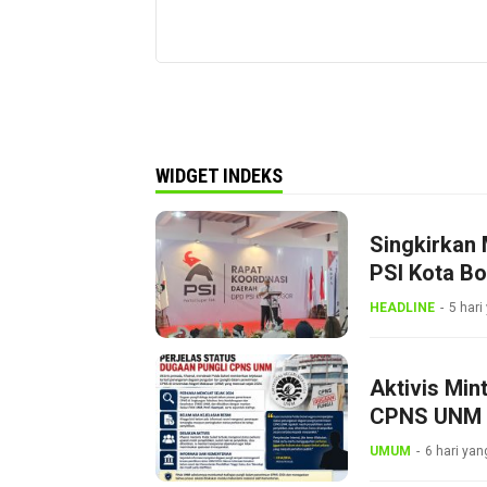
WIDGET INDEKS
Singkirkan 
PSI Kota B
Dini
HEADLINE
5 hari
Aktivis Min
CPNS UNM
UMUM
6 hari yan