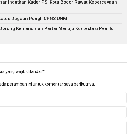
hasar Ingatkan Kader PSI Kota Bogor Rawat Kepercayaan
s Status Dugaan Pungli CPNS UNM
 Dorong Kemandirian Partai Menuju Kontestasi Pemilu
as yang wajib ditandai
*
ada peramban ini untuk komentar saya berikutnya.