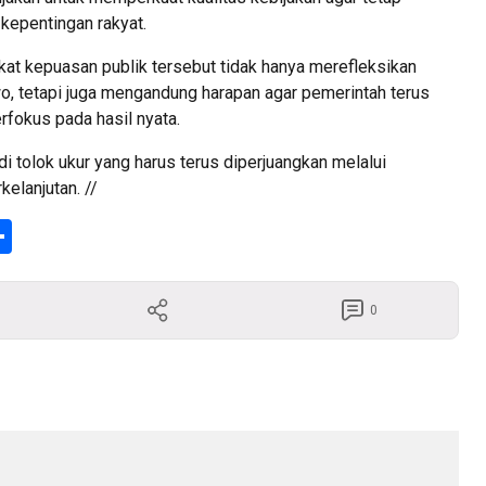
 kepentingan rakyat.
gkat kepuasan publik tersebut tidak hanya merefleksikan
o, tetapi juga mengandung harapan agar pemerintah terus
rfokus pada hasil nyata.
i tolok ukur yang harus terus diperjuangkan melalui
elanjutan. //
enger
Share
0