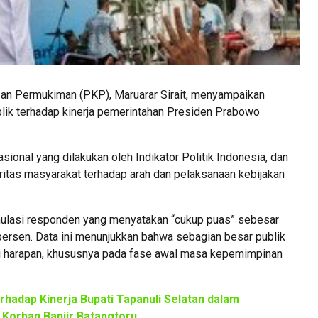
n Permukiman (PKP), Maruarar Sirait, menyampaikan
blik terhadap kinerja pemerintahan Presiden Prabowo
asional yang dilakukan oleh Indikator Politik Indonesia, dan
oritas masyarakat terhadap arah dan pelaksanaan kebijakan
ulasi responden yang menyatakan “cukup puas” sebesar
persen. Data ini menunjukkan bahwa sebagian besar publik
uai harapan, khususnya pada fase awal masa kepemimpinan
rhadap Kinerja Bupati Tapanuli Selatan dalam
Korban Banjir Batangtoru