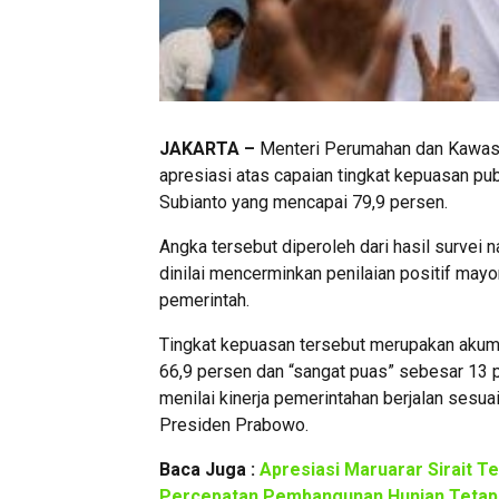
JAKARTA –
Menteri Perumahan dan Kawasa
apresiasi atas capaian tingkat kepuasan pu
Subianto yang mencapai 79,9 persen.
Angka tersebut diperoleh dari hasil survei n
dinilai mencerminkan penilaian positif may
pemerintah.
Tingkat kepuasan tersebut merupakan akum
66,9 persen dan “sangat puas” sebesar 13 
menilai kinerja pemerintahan berjalan ses
Presiden Prabowo.
Baca Juga :
Apresiasi Maruarar Sirait Te
Percepatan Pembangunan Hunian Tetap 