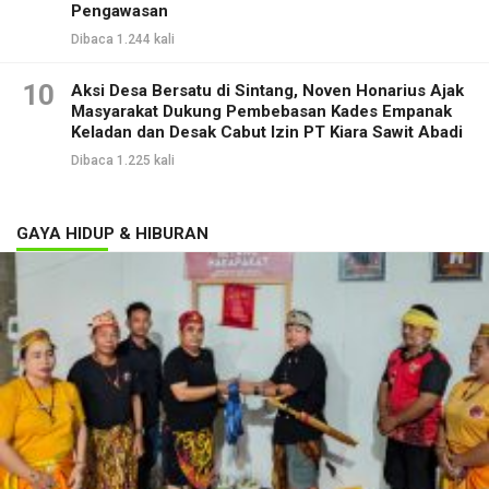
Pengawasan
Dibaca 1.244 kali
10
Aksi Desa Bersatu di Sintang, Noven Honarius Ajak
Masyarakat Dukung Pembebasan Kades Empanak
Keladan dan Desak Cabut Izin PT Kiara Sawit Abadi
Dibaca 1.225 kali
GAYA HIDUP & HIBURAN