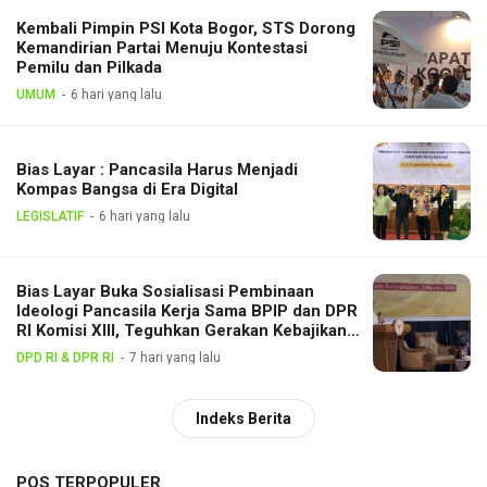
Kembali Pimpin PSI Kota Bogor, STS Dorong
Kemandirian Partai Menuju Kontestasi
Pemilu dan Pilkada
UMUM
6 hari yang lalu
Bias Layar : Pancasila Harus Menjadi
Kompas Bangsa di Era Digital
LEGISLATIF
6 hari yang lalu
Bias Layar Buka Sosialisasi Pembinaan
Ideologi Pancasila Kerja Sama BPIP dan DPR
RI Komisi XIII, Teguhkan Gerakan Kebajikan
Pancasila di Tengah Masyarakat
DPD RI & DPR RI
7 hari yang lalu
Indeks Berita
POS TERPOPULER