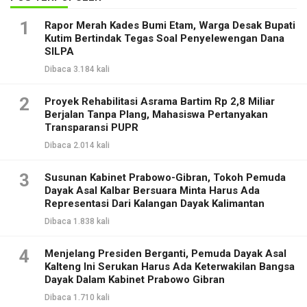
1
Rapor Merah Kades Bumi Etam, Warga Desak Bupati
Kutim Bertindak Tegas Soal Penyelewengan Dana
SILPA
Dibaca 3.184 kali
2
Proyek Rehabilitasi Asrama Bartim Rp 2,8 Miliar
Berjalan Tanpa Plang, Mahasiswa Pertanyakan
Transparansi PUPR
Dibaca 2.014 kali
3
Susunan Kabinet Prabowo-Gibran, Tokoh Pemuda
Dayak Asal Kalbar Bersuara Minta Harus Ada
Representasi Dari Kalangan Dayak Kalimantan
Dibaca 1.838 kali
4
Menjelang Presiden Berganti, Pemuda Dayak Asal
Kalteng Ini Serukan Harus Ada Keterwakilan Bangsa
Dayak Dalam Kabinet Prabowo Gibran
Dibaca 1.710 kali