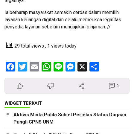
tegasnya.
Ia berharap masyarakat semakin cerdas dalam memilih
layanan keuangan digital dan selalu memeriksa legalitas
penyedia layanan sebelum mengajukan pinjaman. //
29 total views
, 1 views today
Facebook
Twitter
Email
WhatsApp
Line
Messenger
X
Share
0
WIDGET TERKAIT
Aktivis Minta Polda Sulsel Perjelas Status Dugaan
Pungli CPNS UNM