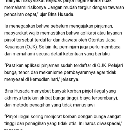
“Banyak masyarakat terjebak pinjol ilegal karena tidak
memahami risikonya. Jangan mudah tergiur dengan tawaran
pencairan cepat,” ujar Bina Husada.
Ia menegaskan bahwa sebelum mengajukan pinjaman,
masyarakat wajib memastikan bahwa aplikasi atau layanan
pinjol tersebut terdaftar dan diawasi oleh Otoritas Jasa
Keuangan (OJK). Selain itu, peminjam juga perlu membaca
dan memahami secara detail ketentuan yang berlaku.
“Pastikan aplikasi pinjaman sudah terdaftar di OJK. Pelajari
bunga, tenor, dan mekanisme pembayarannya agar tidak
menyesal di kemudian hari,” jelasnya.
Bina Husada menyebut banyak korban pinjol ilegal yang
akhirnya tertekan akibat bunga tinggi, biaya tersembunyi,
dan metode penagihan yang tidak manusiawi.
“Pinjol ilegal sering menjerat korban dengan bunga sangat
tinggi dan penagihan yang tidak etis. Ini harus diwaspadai,”