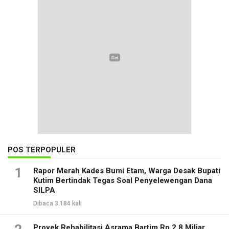
POS TERPOPULER
1
Rapor Merah Kades Bumi Etam, Warga Desak Bupati
Kutim Bertindak Tegas Soal Penyelewengan Dana
SILPA
Dibaca 3.184 kali
Proyek Rehabilitasi Asrama Bartim Rp 2,8 Miliar