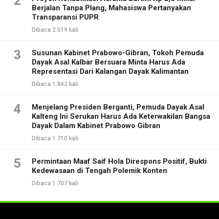
2
Berjalan Tanpa Plang, Mahasiswa Pertanyakan
Transparansi PUPR
Dibaca 2.019 kali
3
Susunan Kabinet Prabowo-Gibran, Tokoh Pemuda
Dayak Asal Kalbar Bersuara Minta Harus Ada
Representasi Dari Kalangan Dayak Kalimantan
Dibaca 1.842 kali
4
Menjelang Presiden Berganti, Pemuda Dayak Asal
Kalteng Ini Serukan Harus Ada Keterwakilan Bangsa
Dayak Dalam Kabinet Prabowo Gibran
Dibaca 1.710 kali
5
Permintaan Maaf Saif Hola Direspons Positif, Bukti
Kedewasaan di Tengah Polemik Konten
Dibaca 1.707 kali