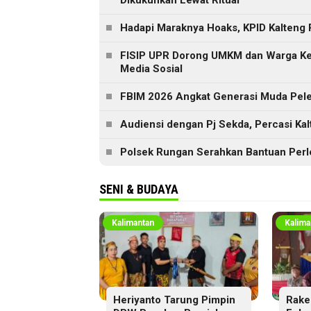
Dikukuhkan Lewat Ritual
Hadapi Maraknya Hoaks, KPID Kalteng 
FISIP UPR Dorong UMKM dan Warga Ker
Media Sosial
FBIM 2026 Angkat Generasi Muda Peles
Audiensi dengan Pj Sekda, Percasi Ka
Polsek Rungan Serahkan Bantuan Perl
SENI & BUDAYA
Kalimantan
Kalima
Heriyanto Tarung Pimpin
Rake