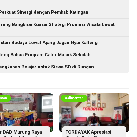
Perkuat Sinergi dengan Pemkab Katingan
eng Bangkirai Kuasai Strategi Promosi Wisata Lewat
tari Budaya Lewat Ajang Jagau Nyai Kalteng
lteng Bahas Program Catur Masuk Sekolah
engkapan Belajar untuk Siswa SD di Rungan
ntan
Kalimantan
r DAD Murung Raya
FORDAYAK Apresiasi