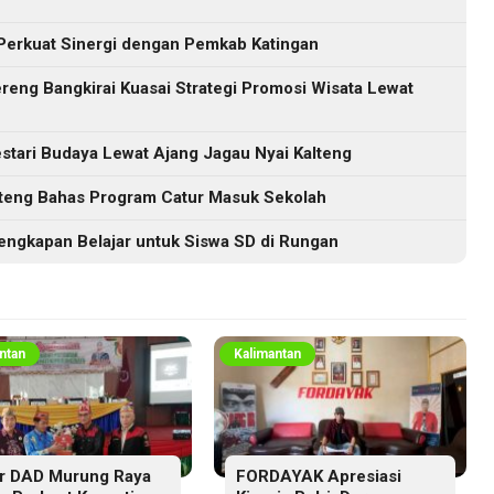
Perkuat Sinergi dengan Pemkab Katingan
eng Bangkirai Kuasai Strategi Promosi Wisata Lewat
tari Budaya Lewat Ajang Jagau Nyai Kalteng
lteng Bahas Program Catur Masuk Sekolah
engkapan Belajar untuk Siswa SD di Rungan
ntan
Kalimantan
r DAD Murung Raya
FORDAYAK Apresiasi