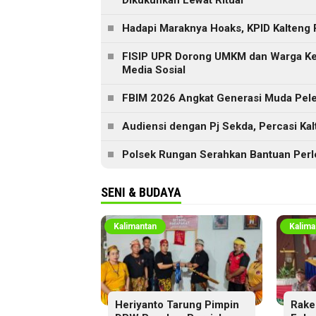
Dikukuhkan Lewat Ritual
Hadapi Maraknya Hoaks, KPID Kalteng 
FISIP UPR Dorong UMKM dan Warga Ker
Media Sosial
FBIM 2026 Angkat Generasi Muda Peles
Audiensi dengan Pj Sekda, Percasi Ka
Polsek Rungan Serahkan Bantuan Perl
SENI & BUDAYA
Kalimantan
Kalima
Heriyanto Tarung Pimpin
Rake