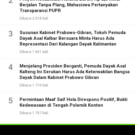
2
Berjalan Tanpa Plang, Mahasiswa Pertanyakan
Transparansi PUPR
Dibaca 2.018 kali
3
Susunan Kabinet Prabowo-Gibran, Tokoh Pemuda
Dayak Asal Kalbar Bersuara Minta Harus Ada
Representasi Dari Kalangan Dayak Kalimantan
Dibaca 1.841 kali
4
Menjelang Presiden Berganti, Pemuda Dayak Asal
Kalteng Ini Serukan Harus Ada Keterwakilan Bangsa
Dayak Dalam Kabinet Prabowo Gibran
Dibaca 1.710 kali
5
Permintaan Maaf Saif Hola Direspons Positif, Bukti
Kedewasaan di Tengah Polemik Konten
Dibaca 1.707 kali