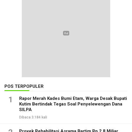
POS TERPOPULER
1
Rapor Merah Kades Bumi Etam, Warga Desak Bupati
Kutim Bertindak Tegas Soal Penyelewengan Dana
SILPA
Dibaca 3.184 kali
Proyek Rehabilitasi Asrama Bartim Rp 2,8 Miliar