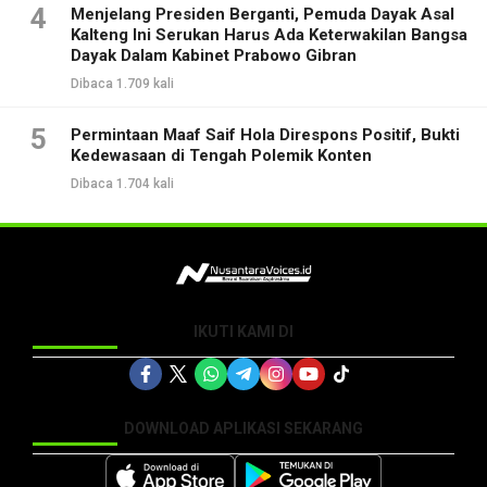
4
Menjelang Presiden Berganti, Pemuda Dayak Asal
Kalteng Ini Serukan Harus Ada Keterwakilan Bangsa
Dayak Dalam Kabinet Prabowo Gibran
Dibaca 1.709 kali
5
Permintaan Maaf Saif Hola Direspons Positif, Bukti
Kedewasaan di Tengah Polemik Konten
Dibaca 1.704 kali
IKUTI KAMI DI
DOWNLOAD APLIKASI SEKARANG