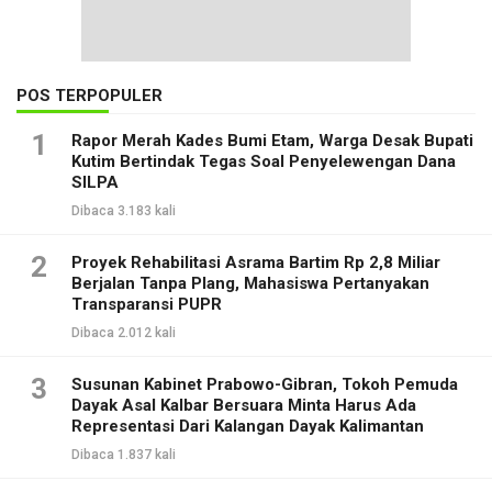
POS TERPOPULER
1
Rapor Merah Kades Bumi Etam, Warga Desak Bupati
Kutim Bertindak Tegas Soal Penyelewengan Dana
SILPA
Dibaca 3.183 kali
2
Proyek Rehabilitasi Asrama Bartim Rp 2,8 Miliar
Berjalan Tanpa Plang, Mahasiswa Pertanyakan
Transparansi PUPR
Dibaca 2.012 kali
3
Susunan Kabinet Prabowo-Gibran, Tokoh Pemuda
Dayak Asal Kalbar Bersuara Minta Harus Ada
Representasi Dari Kalangan Dayak Kalimantan
Dibaca 1.837 kali