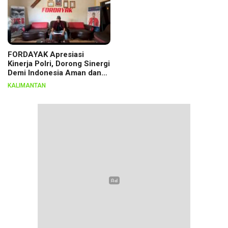
FORDAYAK Apresiasi
Kinerja Polri, Dorong Sinergi
Demi Indonesia Aman dan
Berkeadilan
KALIMANTAN