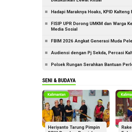
Dikukuhkan Lewat Ritual
Hadapi Maraknya Hoaks, KPID Kalteng 
FISIP UPR Dorong UMKM dan Warga Ker
Media Sosial
FBIM 2026 Angkat Generasi Muda Peles
Audiensi dengan Pj Sekda, Percasi Ka
Polsek Rungan Serahkan Bantuan Perl
SENI & BUDAYA
Kalimantan
Kalima
Heriyanto Tarung Pimpin
Rake