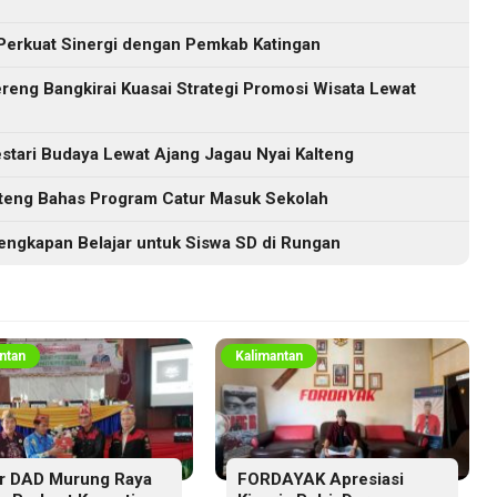
Perkuat Sinergi dengan Pemkab Katingan
eng Bangkirai Kuasai Strategi Promosi Wisata Lewat
tari Budaya Lewat Ajang Jagau Nyai Kalteng
lteng Bahas Program Catur Masuk Sekolah
engkapan Belajar untuk Siswa SD di Rungan
ntan
Kalimantan
r DAD Murung Raya
FORDAYAK Apresiasi