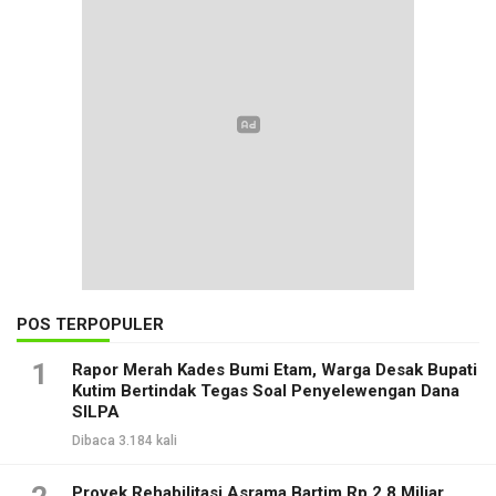
POS TERPOPULER
1
Rapor Merah Kades Bumi Etam, Warga Desak Bupati
Kutim Bertindak Tegas Soal Penyelewengan Dana
SILPA
Dibaca 3.184 kali
Proyek Rehabilitasi Asrama Bartim Rp 2,8 Miliar