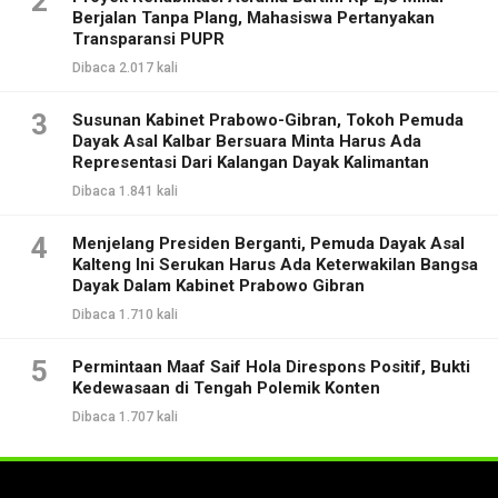
2
Berjalan Tanpa Plang, Mahasiswa Pertanyakan
Transparansi PUPR
Dibaca 2.017 kali
3
Susunan Kabinet Prabowo-Gibran, Tokoh Pemuda
Dayak Asal Kalbar Bersuara Minta Harus Ada
Representasi Dari Kalangan Dayak Kalimantan
Dibaca 1.841 kali
4
Menjelang Presiden Berganti, Pemuda Dayak Asal
Kalteng Ini Serukan Harus Ada Keterwakilan Bangsa
Dayak Dalam Kabinet Prabowo Gibran
Dibaca 1.710 kali
5
Permintaan Maaf Saif Hola Direspons Positif, Bukti
Kedewasaan di Tengah Polemik Konten
Dibaca 1.707 kali