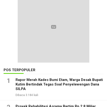
POS TERPOPULER
1
Rapor Merah Kades Bumi Etam, Warga Desak Bupati
Kutim Bertindak Tegas Soal Penyelewengan Dana
SILPA
Dibaca 3.184 kali
Proyek Rehabilitasi Asrama Bartim Rp 2,8 Miliar