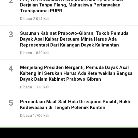
2
Berjalan Tanpa Plang, Mahasiswa Pertanyakan
Transparansi PUPR
Dibaca 2.014 kali
3
Susunan Kabinet Prabowo-Gibran, Tokoh Pemuda
Dayak Asal Kalbar Bersuara Minta Harus Ada
Representasi Dari Kalangan Dayak Kalimantan
Dibaca 1.839 kali
4
Menjelang Presiden Berganti, Pemuda Dayak Asal
Kalteng Ini Serukan Harus Ada Keterwakilan Bangsa
Dayak Dalam Kabinet Prabowo Gibran
Dibaca 1.710 kali
5
Permintaan Maaf Saif Hola Direspons Positif, Bukti
Kedewasaan di Tengah Polemik Konten
Dibaca 1.706 kali