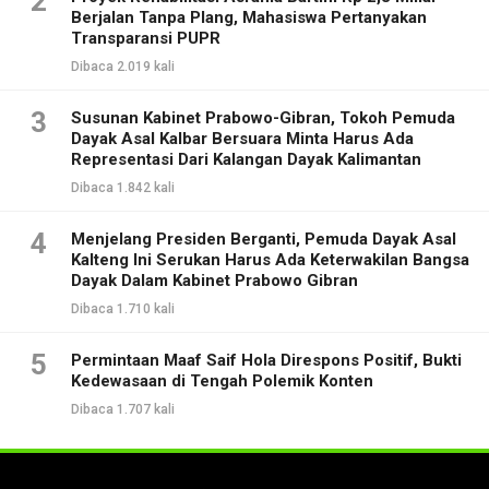
2
Berjalan Tanpa Plang, Mahasiswa Pertanyakan
Transparansi PUPR
Dibaca 2.019 kali
3
Susunan Kabinet Prabowo-Gibran, Tokoh Pemuda
Dayak Asal Kalbar Bersuara Minta Harus Ada
Representasi Dari Kalangan Dayak Kalimantan
Dibaca 1.842 kali
4
Menjelang Presiden Berganti, Pemuda Dayak Asal
Kalteng Ini Serukan Harus Ada Keterwakilan Bangsa
Dayak Dalam Kabinet Prabowo Gibran
Dibaca 1.710 kali
5
Permintaan Maaf Saif Hola Direspons Positif, Bukti
Kedewasaan di Tengah Polemik Konten
Dibaca 1.707 kali