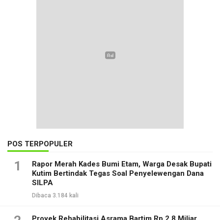
POS TERPOPULER
1
Rapor Merah Kades Bumi Etam, Warga Desak Bupati
Kutim Bertindak Tegas Soal Penyelewengan Dana
SILPA
Dibaca 3.184 kali
Proyek Rehabilitasi Asrama Bartim Rp 2,8 Miliar