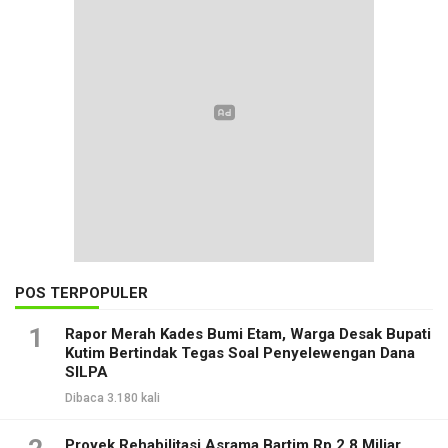
POS TERPOPULER
1
Rapor Merah Kades Bumi Etam, Warga Desak Bupati
Kutim Bertindak Tegas Soal Penyelewengan Dana
SILPA
Dibaca 3.180 kali
Proyek Rehabilitasi Asrama Bartim Rp 2,8 Miliar