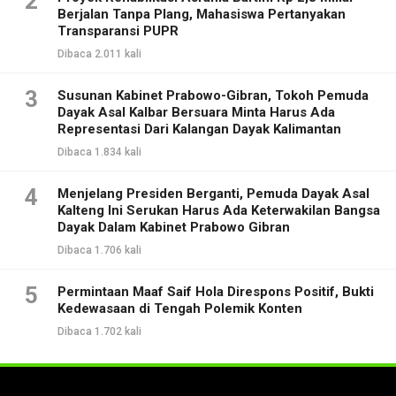
2
Berjalan Tanpa Plang, Mahasiswa Pertanyakan
Transparansi PUPR
Dibaca 2.011 kali
3
Susunan Kabinet Prabowo-Gibran, Tokoh Pemuda
Dayak Asal Kalbar Bersuara Minta Harus Ada
Representasi Dari Kalangan Dayak Kalimantan
Dibaca 1.834 kali
4
Menjelang Presiden Berganti, Pemuda Dayak Asal
Kalteng Ini Serukan Harus Ada Keterwakilan Bangsa
Dayak Dalam Kabinet Prabowo Gibran
Dibaca 1.706 kali
5
Permintaan Maaf Saif Hola Direspons Positif, Bukti
Kedewasaan di Tengah Polemik Konten
Dibaca 1.702 kali