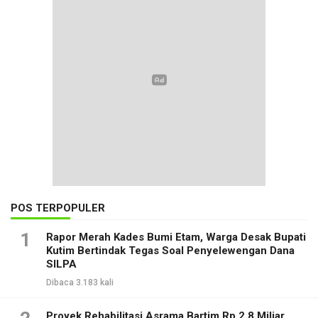
POS TERPOPULER
1
Rapor Merah Kades Bumi Etam, Warga Desak Bupati
Kutim Bertindak Tegas Soal Penyelewengan Dana
SILPA
Dibaca 3.183 kali
Proyek Rehabilitasi Asrama Bartim Rp 2,8 Miliar