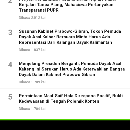
2
Berjalan Tanpa Plang, Mahasiswa Pertanyakan
Transparansi PUPR
Dibaca 2.012 kali
3
Susunan Kabinet Prabowo-Gibran, Tokoh Pemuda
Dayak Asal Kalbar Bersuara Minta Harus Ada
Representasi Dari Kalangan Dayak Kalimantan
Dibaca 1.837 kali
4
Menjelang Presiden Berganti, Pemuda Dayak Asal
Kalteng Ini Serukan Harus Ada Keterwakilan Bangsa
Dayak Dalam Kabinet Prabowo Gibran
Dibaca 1.709 kali
5
Permintaan Maaf Saif Hola Direspons Positif, Bukti
Kedewasaan di Tengah Polemik Konten
Dibaca 1.704 kali