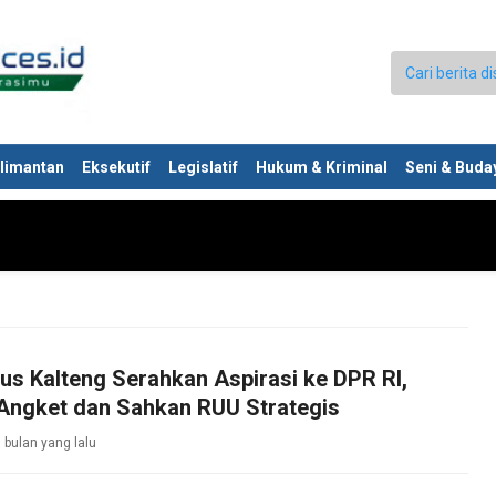
limantan
Eksekutif
Legislatif
Hukum & Kriminal
Seni & Buda
us Kalteng Serahkan Aspirasi ke DPR RI,
Angket dan Sahkan RUU Strategis
 bulan yang lalu