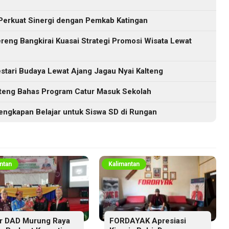
Perkuat Sinergi dengan Pemkab Katingan
eng Bangkirai Kuasai Strategi Promosi Wisata Lewat
tari Budaya Lewat Ajang Jagau Nyai Kalteng
lteng Bahas Program Catur Masuk Sekolah
engkapan Belajar untuk Siswa SD di Rungan
ntan
Kalimantan
r DAD Murung Raya
FORDAYAK Apresiasi