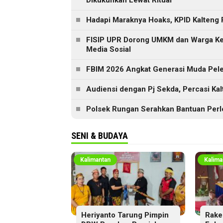
Dikukuhkan Lewat Ritual
Hadapi Maraknya Hoaks, KPID Kalteng 
FISIP UPR Dorong UMKM dan Warga Ker
Media Sosial
FBIM 2026 Angkat Generasi Muda Peles
Audiensi dengan Pj Sekda, Percasi Ka
Polsek Rungan Serahkan Bantuan Perl
SENI & BUDAYA
Kalimantan
Kalima
Heriyanto Tarung Pimpin
Rake