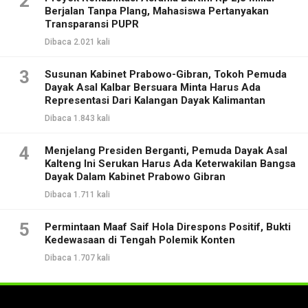
2
Berjalan Tanpa Plang, Mahasiswa Pertanyakan
Transparansi PUPR
Dibaca 2.021 kali
3
Susunan Kabinet Prabowo-Gibran, Tokoh Pemuda
Dayak Asal Kalbar Bersuara Minta Harus Ada
Representasi Dari Kalangan Dayak Kalimantan
Dibaca 1.843 kali
4
Menjelang Presiden Berganti, Pemuda Dayak Asal
Kalteng Ini Serukan Harus Ada Keterwakilan Bangsa
Dayak Dalam Kabinet Prabowo Gibran
Dibaca 1.711 kali
5
Permintaan Maaf Saif Hola Direspons Positif, Bukti
Kedewasaan di Tengah Polemik Konten
Dibaca 1.707 kali