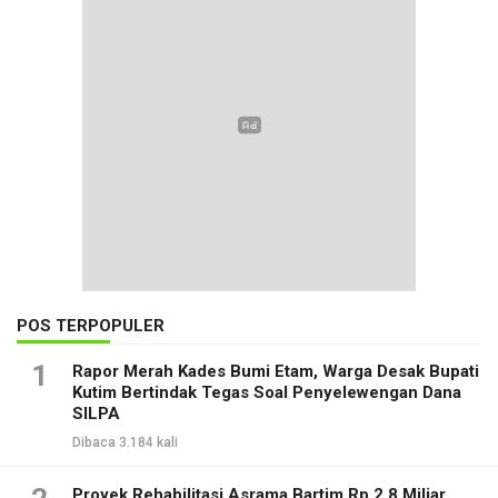
POS TERPOPULER
1
Rapor Merah Kades Bumi Etam, Warga Desak Bupati
Kutim Bertindak Tegas Soal Penyelewengan Dana
SILPA
Dibaca 3.184 kali
Proyek Rehabilitasi Asrama Bartim Rp 2,8 Miliar