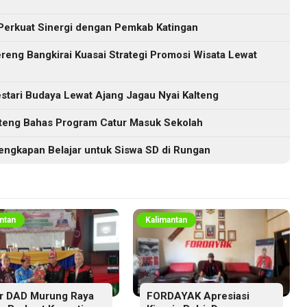
Perkuat Sinergi dengan Pemkab Katingan
eng Bangkirai Kuasai Strategi Promosi Wisata Lewat
tari Budaya Lewat Ajang Jagau Nyai Kalteng
lteng Bahas Program Catur Masuk Sekolah
engkapan Belajar untuk Siswa SD di Rungan
ntan
Kalimantan
r DAD Murung Raya
FORDAYAK Apresiasi