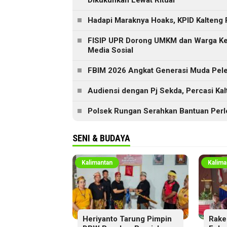
Dikukuhkan Lewat Ritual
Hadapi Maraknya Hoaks, KPID Kalteng 
FISIP UPR Dorong UMKM dan Warga Ker
Media Sosial
FBIM 2026 Angkat Generasi Muda Peles
Audiensi dengan Pj Sekda, Percasi Ka
Polsek Rungan Serahkan Bantuan Perl
SENI & BUDAYA
Kalimantan
Kalima
Heriyanto Tarung Pimpin
Rake