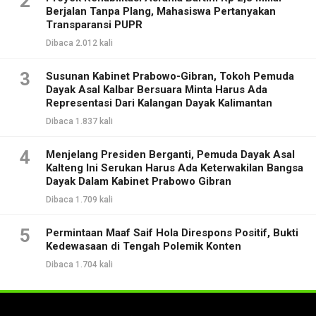
2
Berjalan Tanpa Plang, Mahasiswa Pertanyakan
Transparansi PUPR
Dibaca 2.012 kali
3
Susunan Kabinet Prabowo-Gibran, Tokoh Pemuda
Dayak Asal Kalbar Bersuara Minta Harus Ada
Representasi Dari Kalangan Dayak Kalimantan
Dibaca 1.837 kali
4
Menjelang Presiden Berganti, Pemuda Dayak Asal
Kalteng Ini Serukan Harus Ada Keterwakilan Bangsa
Dayak Dalam Kabinet Prabowo Gibran
Dibaca 1.709 kali
5
Permintaan Maaf Saif Hola Direspons Positif, Bukti
Kedewasaan di Tengah Polemik Konten
Dibaca 1.704 kali