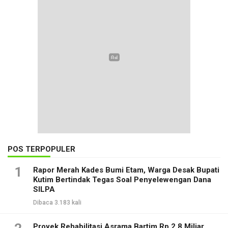
POS TERPOPULER
1
Rapor Merah Kades Bumi Etam, Warga Desak Bupati
Kutim Bertindak Tegas Soal Penyelewengan Dana
SILPA
Dibaca 3.183 kali
Proyek Rehabilitasi Asrama Bartim Rp 2,8 Miliar