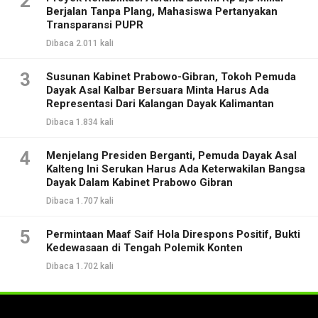
2
Berjalan Tanpa Plang, Mahasiswa Pertanyakan
Transparansi PUPR
Dibaca 2.011 kali
3
Susunan Kabinet Prabowo-Gibran, Tokoh Pemuda
Dayak Asal Kalbar Bersuara Minta Harus Ada
Representasi Dari Kalangan Dayak Kalimantan
Dibaca 1.834 kali
4
Menjelang Presiden Berganti, Pemuda Dayak Asal
Kalteng Ini Serukan Harus Ada Keterwakilan Bangsa
Dayak Dalam Kabinet Prabowo Gibran
Dibaca 1.707 kali
5
Permintaan Maaf Saif Hola Direspons Positif, Bukti
Kedewasaan di Tengah Polemik Konten
Dibaca 1.702 kali