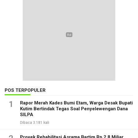
POS TERPOPULER
1
Rapor Merah Kades Bumi Etam, Warga Desak Bupati
Kutim Bertindak Tegas Soal Penyelewengan Dana
SILPA
Dibaca 3.181 kali
Proyek Rehabilitasi Asrama Bartim Rp 2,8 Miliar